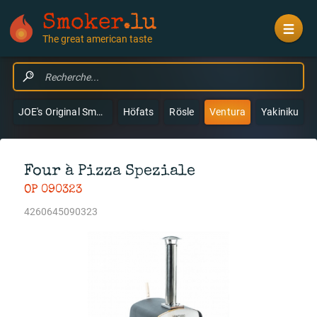
Smoker
.lu
The great american taste
JOE's Original Smokers & Grills
Höfats
Rösle
Ventura
Yakiniku
Four à Pizza Speziale
OP 090323
4260645090323