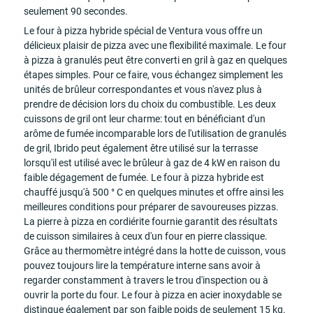
seulement 90 secondes.
Le four à pizza hybride spécial de Ventura vous offre un
délicieux plaisir de pizza avec une flexibilité maximale. Le four
à pizza à granulés peut être converti en gril à gaz en quelques
étapes simples. Pour ce faire, vous échangez simplement les
unités de brûleur correspondantes et vous n'avez plus à
prendre de décision lors du choix du combustible. Les deux
cuissons de gril ont leur charme: tout en bénéficiant d'un
arôme de fumée incomparable lors de l'utilisation de granulés
de gril, Ibrido peut également être utilisé sur la terrasse
lorsqu'il est utilisé avec le brûleur à gaz de 4 kW en raison du
faible dégagement de fumée. Le four à pizza hybride est
chauffé jusqu'à 500 ° C en quelques minutes et offre ainsi les
meilleures conditions pour préparer de savoureuses pizzas.
La pierre à pizza en cordiérite fournie garantit des résultats
de cuisson similaires à ceux d'un four en pierre classique.
Grâce au thermomètre intégré dans la hotte de cuisson, vous
pouvez toujours lire la température interne sans avoir à
regarder constamment à travers le trou d'inspection ou à
ouvrir la porte du four. Le four à pizza en acier inoxydable se
distingue également par son faible poids de seulement 15 kg.