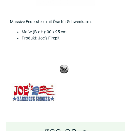
Massive Feuerstelle mit Öse für Schwenkarm.
Maße (B x H): 90 x 95 cm
Produkt: Joe‘s Firepit