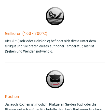
Grillieren (160 - 300°C)
Die Glut (Holz oder Holzkohle) befindet sich direkt unter dem
Grillgut und Sie braten dieses auf hoher Temperatur, hier ist
Drehen und Wenden notwendig.
Kochen
Ja, auch Kochen ist möglich. Platzieren Sie den Topf oder die
Pfanne einfach auf der Kochplatte des Joe´s Barbeque Smokers,