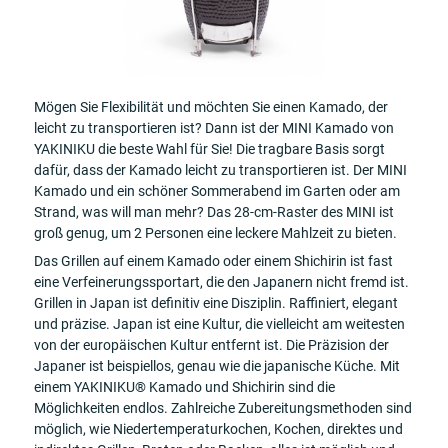
Mögen Sie Flexibilität und möchten Sie einen Kamado, der
leicht zu transportieren ist? Dann ist der MINI Kamado von
YAKINIKU die beste Wahl für Sie! Die tragbare Basis sorgt
dafür, dass der Kamado leicht zu transportieren ist. Der MINI
Kamado und ein schöner Sommerabend im Garten oder am
Strand, was will man mehr? Das 28-cm-Raster des MINI ist
groß genug, um 2 Personen eine leckere Mahlzeit zu bieten.
Das Grillen auf einem Kamado oder einem Shichirin ist fast
eine Verfeinerungssportart, die den Japanern nicht fremd ist.
Grillen in Japan ist definitiv eine Disziplin. Raffiniert, elegant
und präzise. Japan ist eine Kultur, die vielleicht am weitesten
von der europäischen Kultur entfernt ist. Die Präzision der
Japaner ist beispiellos, genau wie die japanische Küche. Mit
einem YAKINIKU® Kamado und Shichirin sind die
Möglichkeiten endlos. Zahlreiche Zubereitungsmethoden sind
möglich, wie Niedertemperaturkochen, Kochen, direktes und